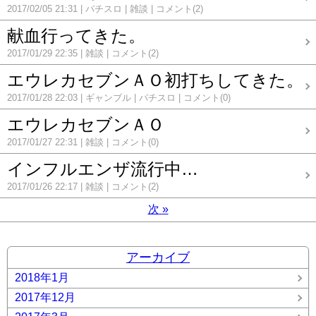
2017/02/05 21:31
パチスロ
雑談
コメント(2)
献血行ってきた。
2017/01/29 22:35
雑談
コメント(2)
エウレカセブンＡＯ初打ちしてきた。
2017/01/28 22:03
ギャンブル
パチスロ
コメント(0)
エウレカセブンＡＯ
2017/01/27 22:31
雑談
コメント(0)
インフルエンザ流行中…
2017/01/26 22:17
雑談
コメント(2)
次
»
アーカイブ
2018年1月
2017年12月