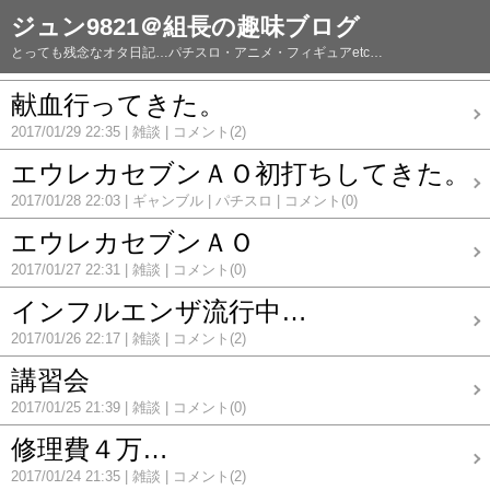
ジュン9821＠組長の趣味ブログ
とっても残念なオタ日記…パチスロ・アニメ・フィギュアetc…
献血行ってきた。
2017/01/29 22:35
雑談
コメント(2)
エウレカセブンＡＯ初打ちしてきた。
2017/01/28 22:03
ギャンブル
パチスロ
コメント(0)
エウレカセブンＡＯ
2017/01/27 22:31
雑談
コメント(0)
インフルエンザ流行中…
2017/01/26 22:17
雑談
コメント(2)
講習会
2017/01/25 21:39
雑談
コメント(0)
修理費４万…
2017/01/24 21:35
雑談
コメント(2)